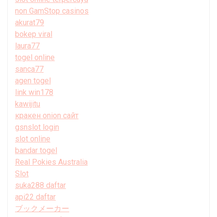
non GamStop casinos
akurat79
bokep viral
laura77
togel online
sanca77
agen togel
link win178
kawijitu
кракен onion сайт
gsnslot login
slot online
bandar togel
Real Pokies Australia
Slot
suka288 daftar
api22 daftar
ブックメーカー