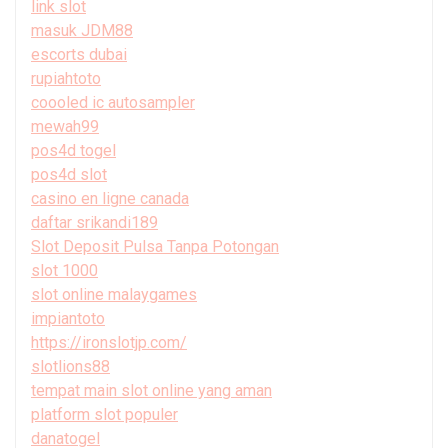
link slot
masuk JDM88
escorts dubai
rupiahtoto
coooled ic autosampler
mewah99
pos4d togel
pos4d slot
casino en ligne canada
daftar srikandi189
Slot Deposit Pulsa Tanpa Potongan
slot 1000
slot online malaygames
impiantoto
https://ironslotjp.com/
slotlions88
tempat main slot online yang aman
platform slot populer
danatogel