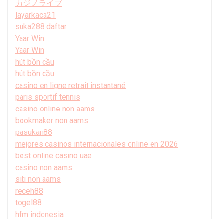
カジノライブ
layarkaca21
suka288 daftar
Yaar Win
Yaar Win
hút bồn cầu
hút bồn cầu
casino en ligne retrait instantané
paris sportif tennis
casino online non aams
bookmaker non aams
pasukan88
mejores casinos internacionales online en 2026
best online casino uae
casino non aams
siti non aams
receh88
togel88
hfm indonesia