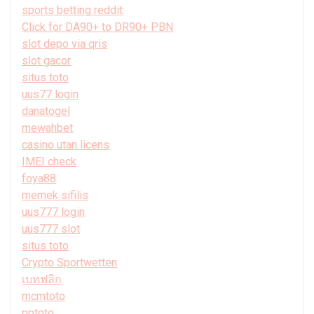
sports betting reddit
Click for DA90+ to DR90+ PBN
slot depo via qris
slot gacor
situs toto
uus77 login
danatogel
mewahbet
casino utan licens
IMEI check
foya88
memek sifilis
uus777 login
uus777 slot
situs toto
Crypto Sportwetten
เบทฟลิก
mcmtoto
pptoto