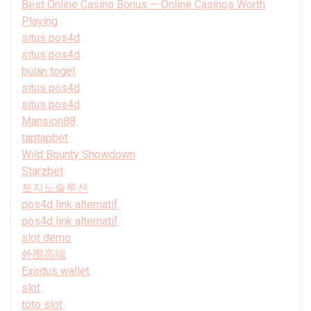
Best Online Casino Bonus — Online Casinos Worth
Playing
situs pos4d
situs pos4d
bulan togel
situs pos4d
situs pos4d
Mansion88
taptapbet
Wild Bounty Showdown
Starzbet
토지노솔루션
pos4d link alternatif
pos4d link alternatif
slot demo
外围高端
Exodus wallet
slot
toto slot