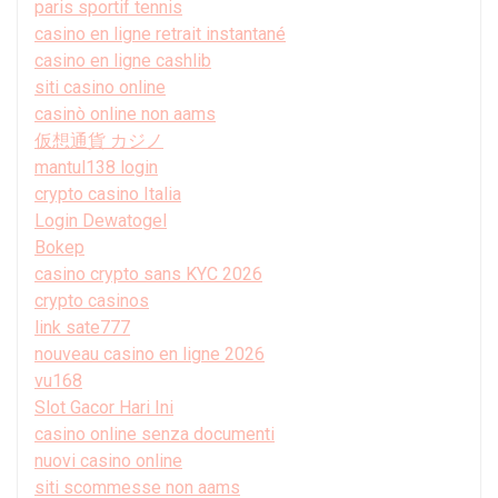
paris sportif tennis
casino en ligne retrait instantané
casino en ligne cashlib
siti casino online
casinò online non aams
仮想通貨 カジノ
mantul138 login
crypto casino Italia
Login Dewatogel
Bokep
casino crypto sans KYC 2026
crypto casinos
link sate777
nouveau casino en ligne 2026
vu168
Slot Gacor Hari Ini
casino online senza documenti
nuovi casino online
siti scommesse non aams