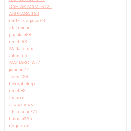
DAFTAR MAMEN123
ANGKASA 168
daftar apigacor88
slot gacor
pasukan88
receh 88
Matka boss
situs toto
MAFIABOLA77
juragan77
zeus 138
bokepbokep
receh88
Ligacor
สล็อตเว็บตรง
slot gacor777
batman365
dogelexus