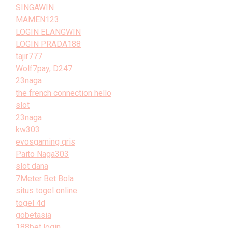
SINGAWIN
MAMEN123
LOGIN ELANGWIN
LOGIN PRADA188
tajir777
Wolf7pay, D247
23naga
the french connection hello
slot
23naga
kw303
evosgaming qris
Paito Naga303
slot dana
7Meter Bet Bola
situs togel online
togel 4d
gobetasia
188bet login