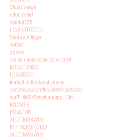
Clash Verge
situs togel
mantul138
LINK LTDTOTO
Santa’s Village
hentai
pos4d
online casinos no id needed
BOKEP INDO
LOGOTOTO
instant withdrawal casino
casinos accepting cryptocurrency
ws电脑端登录whatsapp 扫码
ROMA99
POLO188
SLOT MAXWIN
RTP TERONG123
SLOT MAXWIN