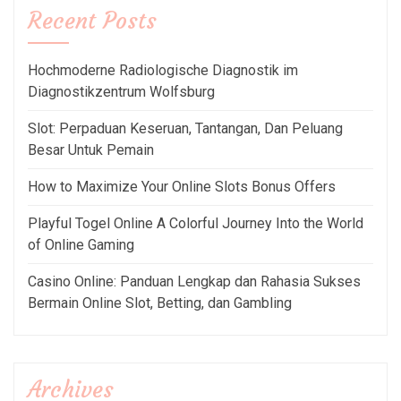
Recent Posts
Hochmoderne Radiologische Diagnostik im
Diagnostikzentrum Wolfsburg
Slot: Perpaduan Keseruan, Tantangan, Dan Peluang
Besar Untuk Pemain
How to Maximize Your Online Slots Bonus Offers
Playful Togel Online A Colorful Journey Into the World
of Online Gaming
Casino Online: Panduan Lengkap dan Rahasia Sukses
Bermain Online Slot, Betting, dan Gambling
Archives