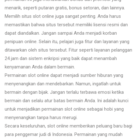
menarik, seperti putaran gratis, bonus setoran, dan lainnya.
Memilih situs slot online juga sangat penting. Anda harus
memastikan bahwa situs tersebut memiliki lisensi resmi dan
dapat diandalkan. Jangan sampai Anda menjadi korban
penipuan online. Selain itu, pelajari juga fitur dan layanan yang
ditawarkan oleh situs tersebut. Fitur seperti layanan pelanggan
24 jam dan sistem enkripsi yang baik dapat menambah
kenyamanan Anda dalam bermain.
Permainan slot online dapat menjadi sumber hiburan yang
menyenangkan dan mendebarkan. Namun, ingatlah untuk
bermain dengan bijak. Jangan terlalu terbawa emosi ketika
bermain dan selalu atur batas bermain Anda. Ini adalah kunci
untuk menjadikan permainan slot online sebagai hobi yang
menyenangkan tanpa harus merugi.
Secara keseluruhan, slot online memberikan peluang baru bagi
para penggemar judi di Indonesia. Permainan yang mudah