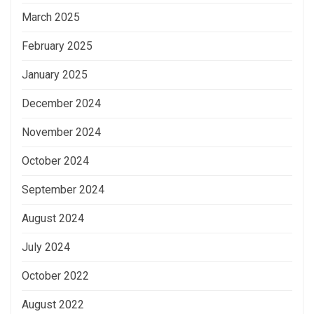
March 2025
February 2025
January 2025
December 2024
November 2024
October 2024
September 2024
August 2024
July 2024
October 2022
August 2022