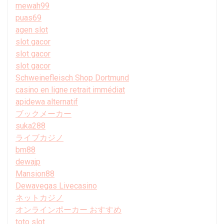
mewah99
puas69
agen slot
slot gacor
slot gacor
slot gacor
Schweinefleisch Shop Dortmund
casino en ligne retrait immédiat
apidewa alternatif
ブックメーカー
suka288
ライブカジノ
bm88
dewajp
Mansion88
Dewavegas Livecasino
ネットカジノ
オンラインポーカー おすすめ
toto slot