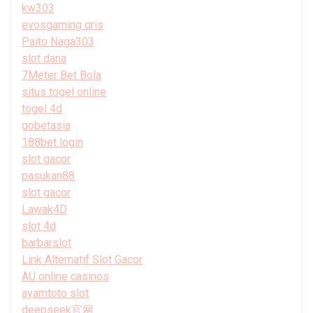
kw303
evosgaming qris
Paito Naga303
slot dana
7Meter Bet Bola
situs togel online
togel 4d
gobetasia
188bet login
slot gacor
pasukan88
slot gacor
Lawak4D
slot 4d
barbarslot
Link Alternatif Slot Gacor
AU online casinos
ayamtoto slot
deepseek官网