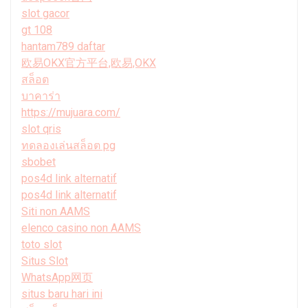
slot gacor
gt 108
hantam789 daftar
欧易OKX官方平台,欧易,OKX
สล็อต
บาคาร่า
https://mujuara.com/
slot qris
ทดลองเล่นสล็อต pg
sbobet
pos4d link alternatif
pos4d link alternatif
Siti non AAMS
elenco casino non AAMS
toto slot
Situs Slot
WhatsApp网页
situs baru hari ini