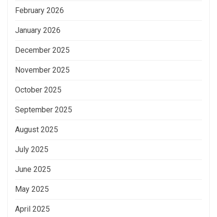
February 2026
January 2026
December 2025
November 2025
October 2025
September 2025
August 2025
July 2025
June 2025
May 2025
April 2025