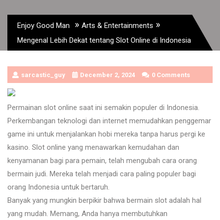
»
»
Enjoy Good Man
Arts & Entertainments
Mengenal Lebih Dekat tentang Slot Online di Indonesia
sarcastic_guy
December 2, 2024
0 Comments
Permainan slot online saat ini semakin populer di Indonesia.
Perkembangan teknologi dan internet memudahkan penggemar
game ini untuk menjalankan hobi mereka tanpa harus pergi ke
kasino. Slot online yang menawarkan kemudahan dan
kenyamanan bagi para pemain, telah mengubah cara orang
bermain judi. Mereka telah menjadi cara paling populer bagi
orang Indonesia untuk bertaruh.
Banyak yang mungkin berpikir bahwa bermain slot adalah hal
yang mudah. Memang, Anda hanya membutuhkan