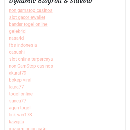
Dynamic Blogroll & Sidebar
non gamstop casinos
slot gacor ewallet
bandar togel online
gelek4d
nasa4d
fbs indonesia
casushi
slot online terpercaya
non GamStop casinos
akurat79
bokep viral
laura77
togel online
sanca77
agen togel
link win178
kawijitu
кракен onion сайт