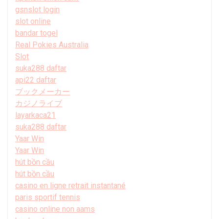
gsnslot login
slot online
bandar togel
Real Pokies Australia
Slot
suka288 daftar
api22 daftar
ブックメーカー
カジノライブ
layarkaca21
suka288 daftar
Yaar Win
Yaar Win
hút bồn cầu
hút bồn cầu
casino en ligne retrait instantané
paris sportif tennis
casino online non aams