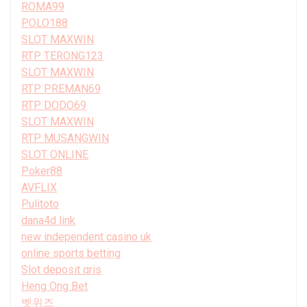
ROMA99
POLO188
SLOT MAXWIN
RTP TERONG123
SLOT MAXWIN
RTP PREMAN69
RTP DODO69
SLOT MAXWIN
RTP MUSANGWIN
SLOT ONLINE
Poker88
AVFLIX
Pulitoto
dana4d link
new independent casino uk
online sports betting
Slot deposit qris
Heng Ong Bet
벳위즈