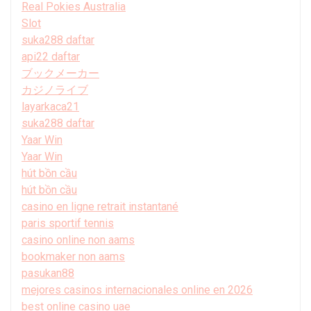
Real Pokies Australia
Slot
suka288 daftar
api22 daftar
ブックメーカー
カジノライブ
layarkaca21
suka288 daftar
Yaar Win
Yaar Win
hút bồn cầu
hút bồn cầu
casino en ligne retrait instantané
paris sportif tennis
casino online non aams
bookmaker non aams
pasukan88
mejores casinos internacionales online en 2026
best online casino uae