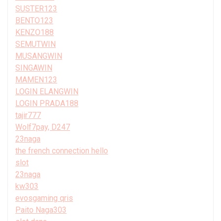
SUSTER123
BENTO123
KENZO188
SEMUTWIN
MUSANGWIN
SINGAWIN
MAMEN123
LOGIN ELANGWIN
LOGIN PRADA188
tajir777
Wolf7pay, D247
23naga
the french connection hello
slot
23naga
kw303
evosgaming qris
Paito Naga303