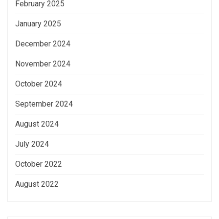
February 2025
January 2025
December 2024
November 2024
October 2024
September 2024
August 2024
July 2024
October 2022
August 2022