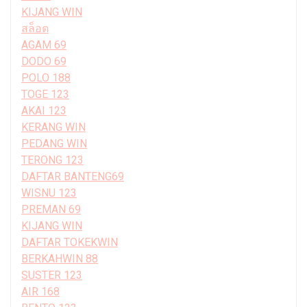
KIJANG WIN
สล็อต
AGAM 69
DODO 69
POLO 188
TOGE 123
AKAI 123
KERANG WIN
PEDANG WIN
TERONG 123
DAFTAR BANTENG69
WISNU 123
PREMAN 69
KIJANG WIN
DAFTAR TOKEKWIN
BERKAHWIN 88
SUSTER 123
AIR 168