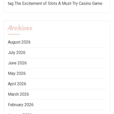
tag The Excitement of Slots A Must-Try Casino Game
Archives
August 2026
July 2026
June 2026
May 2026
April 2026
March 2026
February 2026