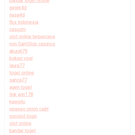
bandar togel online
gelek4d
nasa4d
fbs indonesia
casushi
slot online terpercaya
non GamStop casinos
akurat79
bokep viral
laura77
togel online
sanca77
agen togel
link win178
kawijitu
кракен onion сайт
gsnslot login
slot online
bandar togel