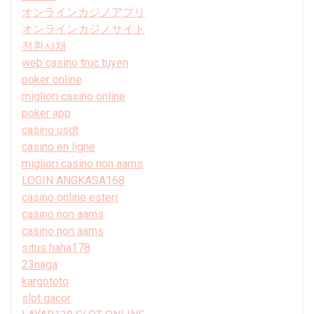
オンラインカジノアプリ
オンラインカジノサイト
전환사채
web casino truc tuyen
poker online
migliori casino online
poker app
casino usdt
casino en ligne
migliori casino non aams
LOGIN ANGKASA168
casino online esteri
casino non aams
casino non aams
situs haha178
23naga
kargototo
slot gacor