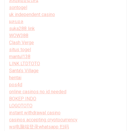
สล็อตออนไลน์
sontogel
uk independent casino
ผลบอล
suka288 link
WOW388
Clash Verge
situs togel
mantul138
LINK LTDTOTO
Santa’s Village
hentai
pos4d
online casinos no id needed
BOKEP INDO
LOGOTOTO
instant withdrawal casino
casinos accepting cryptocurrency
ws电脑端登录whatsapp 扫码