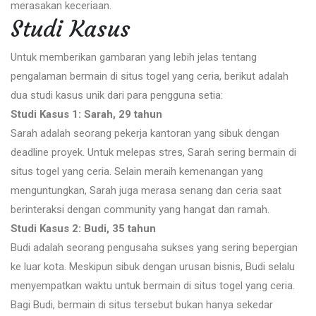
merasakan keceriaan.
Studi Kasus
Untuk memberikan gambaran yang lebih jelas tentang
pengalaman bermain di situs togel yang ceria, berikut adalah
dua studi kasus unik dari para pengguna setia:
Studi Kasus 1: Sarah, 29 tahun
Sarah adalah seorang pekerja kantoran yang sibuk dengan
deadline proyek. Untuk melepas stres, Sarah sering bermain di
situs togel yang ceria. Selain meraih kemenangan yang
menguntungkan, Sarah juga merasa senang dan ceria saat
berinteraksi dengan community yang hangat dan ramah.
Studi Kasus 2: Budi, 35 tahun
Budi adalah seorang pengusaha sukses yang sering bepergian
ke luar kota. Meskipun sibuk dengan urusan bisnis, Budi selalu
menyempatkan waktu untuk bermain di situs togel yang ceria.
Bagi Budi, bermain di situs tersebut bukan hanya sekedar