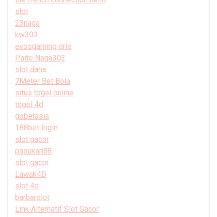
slot
23naga
kw303
evosgaming qris
Paito Naga303
slot dana
7Meter Bet Bola
situs togel online
togel 4d
gobetasia
188bet login
slot gacor
pasukan88
slot gacor
Lawak4D
slot 4d
barbarslot
Link Alternatif Slot Gacor