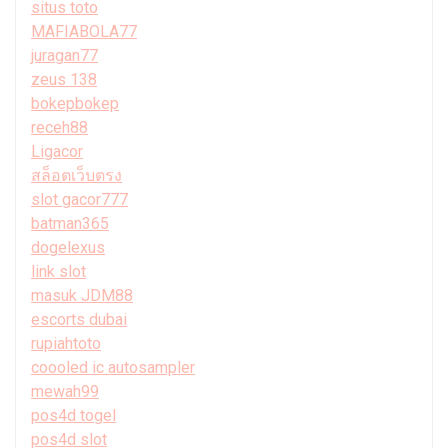
situs toto
MAFIABOLA77
juragan77
zeus 138
bokepbokep
receh88
Ligacor
สล็อตเว็บตรง
slot gacor777
batman365
dogelexus
link slot
masuk JDM88
escorts dubai
rupiahtoto
coooled ic autosampler
mewah99
pos4d togel
pos4d slot