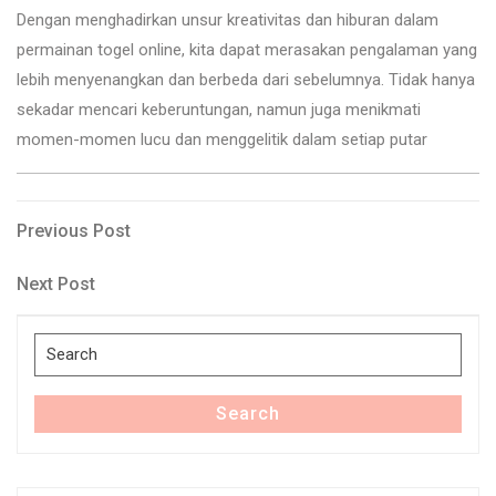
Dengan menghadirkan unsur kreativitas dan hiburan dalam
permainan togel online, kita dapat merasakan pengalaman yang
lebih menyenangkan dan berbeda dari sebelumnya. Tidak hanya
sekadar mencari keberuntungan, namun juga menikmati
momen-momen lucu dan menggelitik dalam setiap putar
Post
Previous
Previous Post
Post
navigation
Next
Next Post
Post
Search
for:
Search