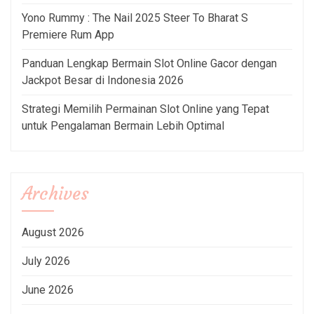
Yono Rummy : The Nail 2025 Steer To Bharat S
Premiere Rum App
Panduan Lengkap Bermain Slot Online Gacor dengan
Jackpot Besar di Indonesia 2026
Strategi Memilih Permainan Slot Online yang Tepat
untuk Pengalaman Bermain Lebih Optimal
Archives
August 2026
July 2026
June 2026