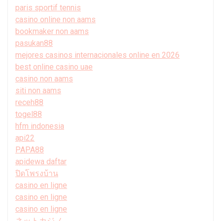
paris sportif tennis
casino online non aams
bookmaker non aams
pasukan88
mejores casinos internacionales online en 2026
best online casino uae
casino non aams
siti non aams
receh88
togel88
hfm indonesia
api22
PAPA88
apidewa daftar
ปิดโพรงบ้าน
casino en ligne
casino en ligne
casino en ligne
ネットカジノ