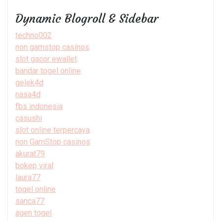
Dynamic Blogroll & Sidebar
techno002
non gamstop casinos
slot gacor ewallet
bandar togel online
gelek4d
nasa4d
fbs indonesia
casushi
slot online terpercaya
non GamStop casinos
akurat79
bokep viral
laura77
togel online
sanca77
agen togel