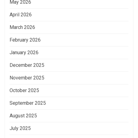
May 2026
April 2026
March 2026
February 2026
January 2026
December 2025
November 2025
October 2025
September 2025
August 2025
July 2025