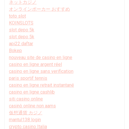
ネットカジノ
オンラインポーカー おすすめ
toto slot
KOINSLOTS
slot depo 5k
slot depo 5k
api22 daftar
Bokep
nouveau site de casino en ligne
casino en ligne argent réel
casino en ligne sans verification
paris sportif tennis
casino en ligne retrait instantané
casino en ligne cashlib
siti casino online
casinò online non aams
仮想通貨 カジノ
mantul138 login
crypto casino Italia