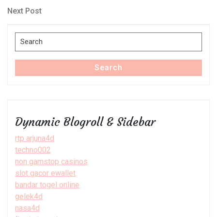
navigation
Next
Next Post
Post
Search
for:
Search
Dynamic Blogroll & Sidebar
rtp arjuna4d
techno002
non gamstop casinos
slot gacor ewallet
bandar togel online
gelek4d
nasa4d