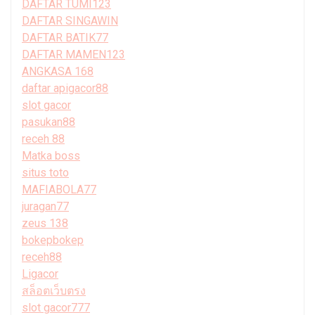
DAFTAR TUMI123
DAFTAR SINGAWIN
DAFTAR BATIK77
DAFTAR MAMEN123
ANGKASA 168
daftar apigacor88
slot gacor
pasukan88
receh 88
Matka boss
situs toto
MAFIABOLA77
juragan77
zeus 138
bokepbokep
receh88
Ligacor
สล็อตเว็บตรง
slot gacor777