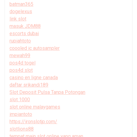
batman365
dogelexus
link slot
masuk JDM88
escorts dubai
rupiahtoto
coooled ic autosampler
mewah99
pos4d togel
pos4d slot
casino en ligne canada
daftar srikandi189
Slot Deposit Pulsa Tanpa Potongan
slot 1000
slot online malaygames
impiantoto
https://ironslotjp.com/
slotlions88
tempat main slot online yang aman