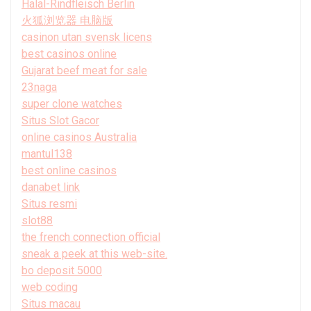
Halal-Rindfleisch Berlin
火狐浏览器 电脑版
casinon utan svensk licens
best casinos online
Gujarat beef meat for sale
23naga
super clone watches
Situs Slot Gacor
online casinos Australia
mantul138
best online casinos
danabet link
Situs resmi
slot88
the french connection official
sneak a peek at this web-site.
bo deposit 5000
web coding
Situs macau