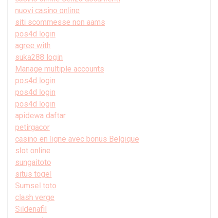
nuovi casino online
siti scommesse non aams
pos4d login
agree with
suka288 login
Manage multiple accounts
pos4d login
pos4d login
pos4d login
apidewa daftar
petirgacor
casino en ligne avec bonus Belgique
slot online
sungaitoto
situs togel
Sumsel toto
clash verge
Sildenafil