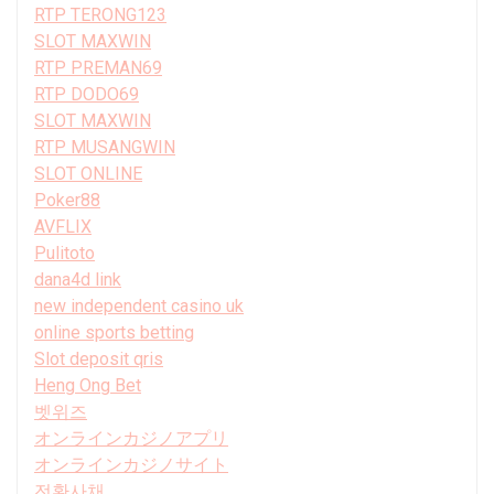
RTP TERONG123
SLOT MAXWIN
RTP PREMAN69
RTP DODO69
SLOT MAXWIN
RTP MUSANGWIN
SLOT ONLINE
Poker88
AVFLIX
Pulitoto
dana4d link
new independent casino uk
online sports betting
Slot deposit qris
Heng Ong Bet
벳위즈
オンラインカジノアプリ
オンラインカジノサイト
전환사채