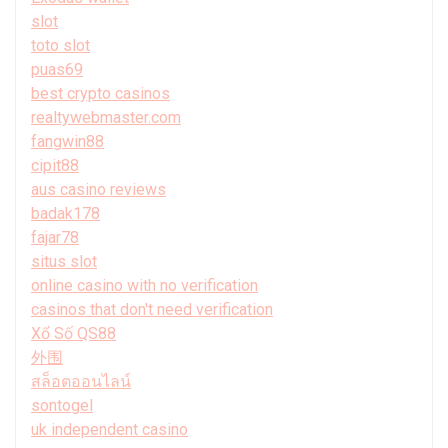
slot
toto slot
puas69
best crypto casinos
realtywebmaster.com
fangwin88
cipit88
aus casino reviews
badak178
fajar78
situs slot
online casino with no verification
casinos that don't need verification
Xổ Số QS88
外围
สล็อตออนไลน์
sontogel
uk independent casino