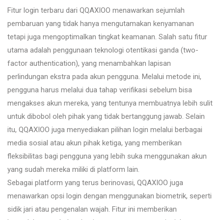
Fitur login terbaru dari QQAXIOO menawarkan sejumlah
pembaruan yang tidak hanya mengutamakan kenyamanan
tetapi juga mengoptimalkan tingkat keamanan. Salah satu fitur
utama adalah penggunaan teknologi otentikasi ganda (two-
factor authentication), yang menambahkan lapisan
perlindungan ekstra pada akun pengguna. Melalui metode ini,
pengguna harus melalui dua tahap verifikasi sebelum bisa
mengakses akun mereka, yang tentunya membuatnya lebih sulit
untuk dibobol oleh pihak yang tidak bertanggung jawab. Selain
itu, QQAXIOO juga menyediakan pilihan login melalui berbagai
media sosial atau akun pihak ketiga, yang memberikan
fleksibilitas bagi pengguna yang lebih suka menggunakan akun
yang sudah mereka miliki di platform lain.
Sebagai platform yang terus berinovasi, QQAXIOO juga
menawarkan opsi login dengan menggunakan biometrik, seperti
sidik jari atau pengenalan wajah. Fitur ini memberikan