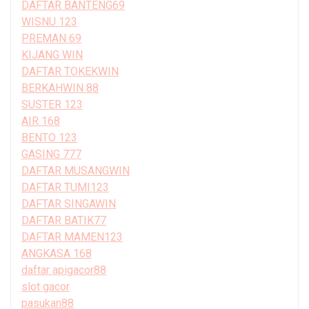
DAFTAR BANTENG69
WISNU 123
PREMAN 69
KIJANG WIN
DAFTAR TOKEKWIN
BERKAHWIN 88
SUSTER 123
AIR 168
BENTO 123
GASING 777
DAFTAR MUSANGWIN
DAFTAR TUMI123
DAFTAR SINGAWIN
DAFTAR BATIK77
DAFTAR MAMEN123
ANGKASA 168
daftar apigacor88
slot gacor
pasukan88