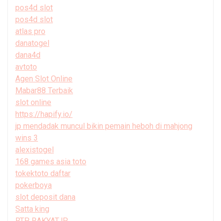
pos4d slot
pos4d slot
atlas pro
danatogel
dana4d
avtoto
Agen Slot Online
Mabar88 Terbaik
slot online
https://hapify.io/
jp mendadak muncul bikin pemain heboh di mahjong
wins 3
alexistogel
168 games asia toto
tokektoto daftar
pokerboya
slot deposit dana
Satta king
RTP RAKYATJP