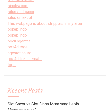
sinolea.com
situs slot gacor
situs emakbet
This webpage is about strippers in my area
bokep indo
bokep indo
bocil ngentot
pos4d togel
ngentot anjing
pos4d link alternatif
togel
Recent Posts
Slot Gacor vs Slot Biasa Mana yang Lebih
Menguntungkan?