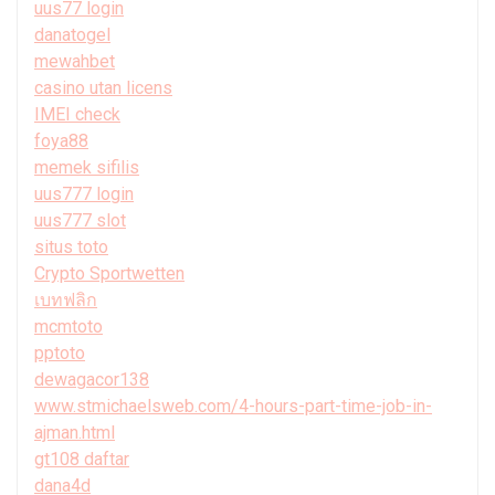
uus77 login
danatogel
mewahbet
casino utan licens
IMEI check
foya88
memek sifilis
uus777 login
uus777 slot
situs toto
Crypto Sportwetten
เบทฟลิก
mcmtoto
pptoto
dewagacor138
www.stmichaelsweb.com/4-hours-part-time-job-in-
ajman.html
gt108 daftar
dana4d