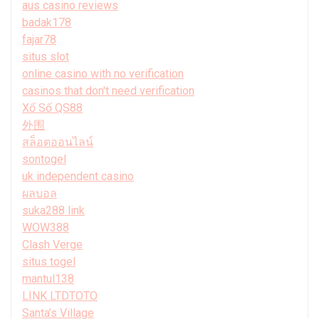
aus casino reviews
badak178
fajar78
situs slot
online casino with no verification
casinos that don't need verification
Xổ Số QS88
外围
สล็อตออนไลน์
sontogel
uk independent casino
ผลบอล
suka288 link
WOW388
Clash Verge
situs togel
mantul138
LINK LTDTOTO
Santa’s Village