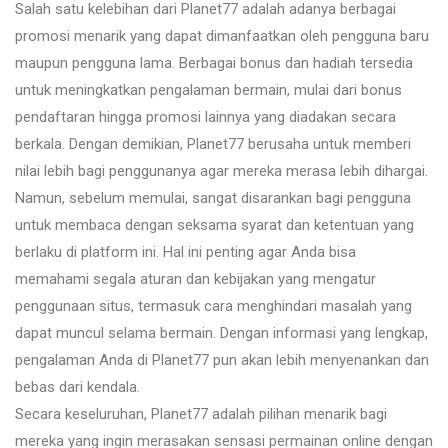
Salah satu kelebihan dari Planet77 adalah adanya berbagai
promosi menarik yang dapat dimanfaatkan oleh pengguna baru
maupun pengguna lama. Berbagai bonus dan hadiah tersedia
untuk meningkatkan pengalaman bermain, mulai dari bonus
pendaftaran hingga promosi lainnya yang diadakan secara
berkala. Dengan demikian, Planet77 berusaha untuk memberi
nilai lebih bagi penggunanya agar mereka merasa lebih dihargai.
Namun, sebelum memulai, sangat disarankan bagi pengguna
untuk membaca dengan seksama syarat dan ketentuan yang
berlaku di platform ini. Hal ini penting agar Anda bisa
memahami segala aturan dan kebijakan yang mengatur
penggunaan situs, termasuk cara menghindari masalah yang
dapat muncul selama bermain. Dengan informasi yang lengkap,
pengalaman Anda di Planet77 pun akan lebih menyenankan dan
bebas dari kendala.
Secara keseluruhan, Planet77 adalah pilihan menarik bagi
mereka yang ingin merasakan sensasi permainan online dengan