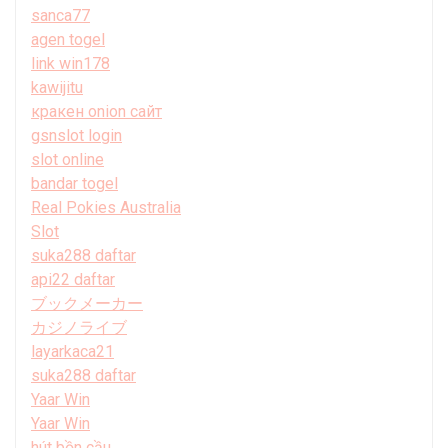
sanca77
agen togel
link win178
kawijitu
кракен onion сайт
gsnslot login
slot online
bandar togel
Real Pokies Australia
Slot
suka288 daftar
api22 daftar
ブックメーカー
カジノライブ
layarkaca21
suka288 daftar
Yaar Win
Yaar Win
hút bồn cầu