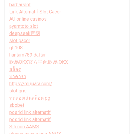
barbarslot
Link Alternatif Slot Gacor
AU online casinos
ayamtoto slot
deepseek官网
slot gacor
gt 108
hantam789 daftar
欧易OKX官方平台,欧易,OKX
สล็อต
บาคาร่า
https://mujuara.com/
slot qris
ทดลองเล่นสล็อต pg
sbobet
pos4d link alternatif
pos4d link alternatif
Siti non AAMS
elenco casino non AAMS