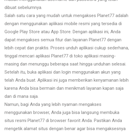
dibuat sebelumnya.
Salah satu cara yang mudah untuk mengakses Planet77 adalah
dengan menggunakan aplikasi mobile resmi yang tersedia di
Google Play Store atau App Store. Dengan aplikasi ini, Anda
dapat mengakses semua fitur dan layanan Planet77 dengan
lebih cepat dan praktis. Proses unduh aplikasi cukup sederhana,
tinggal mencari aplikasi Planet77 di toko aplikasi masing-
masing dan menunggu beberapa saat hingga unduhan selesai.
Setelah itu, buka aplikasi dan login menggunakan akun yang
telah Anda buat. Aplikasi ini juga memberikan kenyamanan lebih
karena Anda bisa bermain dan menikmati layanan kapan saja
dan di mana saja.
Namun, bagi Anda yang lebih nyaman mengakses
menggunakan browser, Anda juga bisa langsung membuka
situs resmi Planet77 di browser favorit Anda. Pastikan Anda
mengetik alamat situs dengan benar agar bisa mengaksesnya