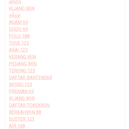
umi55
KIJANG WIN
สล็อต
AGAM 69
DODO 69
POLO 188
TOGE 123
AKAI 123
KERANG WIN
PEDANG WIN
TERONG 123
DAFTAR BANTENG69
WISNU 123
PREMAN 69
KIJANG WIN
DAFTAR TOKEKWIN
BERKAHWIN 88
SUSTER 123
AIR 168