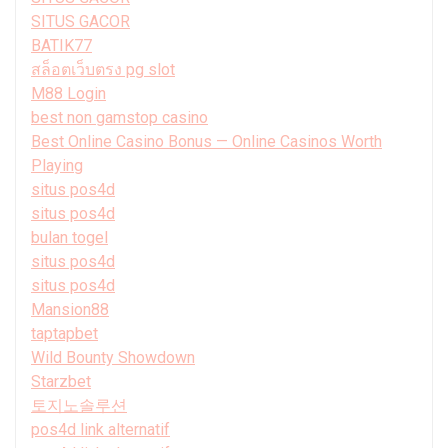
SITUS GACOR
BATIK77
สล็อตเว็บตรง pg slot
M88 Login
best non gamstop casino
Best Online Casino Bonus — Online Casinos Worth
Playing
situs pos4d
situs pos4d
bulan togel
situs pos4d
situs pos4d
Mansion88
taptapbet
Wild Bounty Showdown
Starzbet
토지노솔루션
pos4d link alternatif