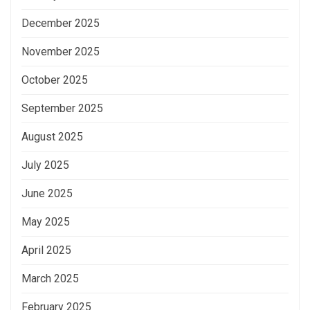
December 2025
November 2025
October 2025
September 2025
August 2025
July 2025
June 2025
May 2025
April 2025
March 2025
February 2025