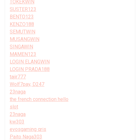
TOKEKWIN
SUSTER123
BENTO123
KENZO188
SEMUTWIN
MUSANGWIN
SINGAWIN
MAMEN123
LOGIN ELANGWIN
LOGIN PRADA188
tajir777
Wolf7pay, D247
23naga
the french connection hello
slot
23naga
kw303
evosgaming qris
Paito Naga303