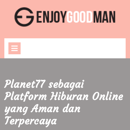
Skip
to
content
Open
Menu
Planet77 sebagai
Platform Hiburan Online
yang Aman dan
Terpercaya