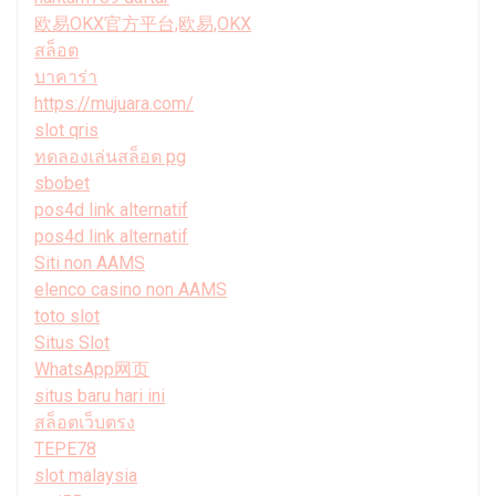
欧易OKX官方平台,欧易,OKX
สล็อต
บาคาร่า
https://mujuara.com/
slot qris
ทดลองเล่นสล็อต pg
sbobet
pos4d link alternatif
pos4d link alternatif
Siti non AAMS
elenco casino non AAMS
toto slot
Situs Slot
WhatsApp网页
situs baru hari ini
สล็อตเว็บตรง
TEPE78
slot malaysia