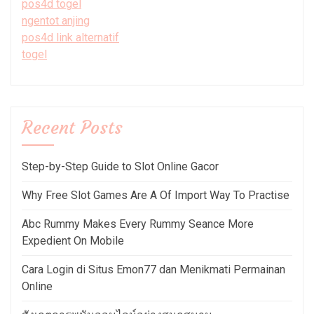
pos4d togel
ngentot anjing
pos4d link alternatif
togel
Recent Posts
Step-by-Step Guide to Slot Online Gacor
Why Free Slot Games Are A Of Import Way To Practise
Abc Rummy Makes Every Rummy Seance More
Expedient On Mobile
Cara Login di Situs Emon77 dan Menikmati Permainan
Online