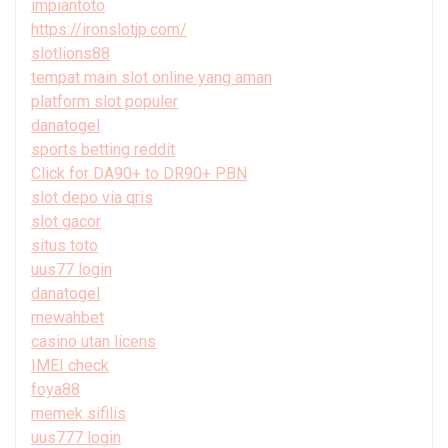
impiantoto
https://ironslotjp.com/
slotlions88
tempat main slot online yang aman
platform slot populer
danatogel
sports betting reddit
Click for DA90+ to DR90+ PBN
slot depo via qris
slot gacor
situs toto
uus77 login
danatogel
mewahbet
casino utan licens
IMEI check
foya88
memek sifilis
uus777 login