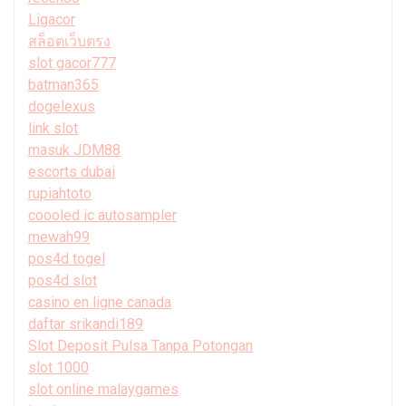
Ligacor
สล็อตเว็บตรง
slot gacor777
batman365
dogelexus
link slot
masuk JDM88
escorts dubai
rupiahtoto
coooled ic autosampler
mewah99
pos4d togel
pos4d slot
casino en ligne canada
daftar srikandi189
Slot Deposit Pulsa Tanpa Potongan
slot 1000
slot online malaygames