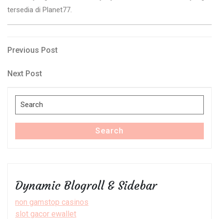
tersedia di Planet77.
Post
Previous
Previous Post
Post
navigation
Next
Next Post
Post
Search
for:
Search
Dynamic Blogroll & Sidebar
non gamstop casinos
slot gacor ewallet