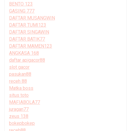
BENTO 123
GASING 777
DAFTAR MUSANGWIN
DAFTAR TUMI123
DAFTAR SINGAWIN
DAFTAR BATIK77
DAFTAR MAMEN123
ANGKASA 168
daftar apigacor88
slot gacor
pasukan88
receh 88
Matka boss
situs toto
MAFIABOLA77
juragan77
zeus 138
bokepbokep
receh88