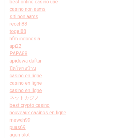
best online casino uae
casino non aams
siti non aams
receh88
togel88
hfm indonesia
api22
PAPA88
apidewa daftar
ปิดโพรงบ้าน
casino en ligne
casino en ligne
casino en ligne
ネットカジノ
best crypto casino
nouveaux casinos en ligne
mewah99
puas69
agen slot