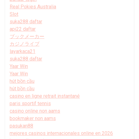
Real Pokies Australia
Slot
suka288 daftar
api22 daftar
ブックメーカー
カジノライブ
layarkaca21
suka288 daftar
Yaar Win
Yaar Win
hút bồn cầu
hút bồn cầu
casino en ligne retrait instantané
paris sportif tennis
casino online non aams
bookmaker non aams
pasukan88
mejores casinos internacionales online en 2026