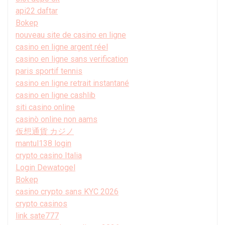
api22 daftar
Bokep
nouveau site de casino en ligne
casino en ligne argent réel
casino en ligne sans verification
paris sportif tennis
casino en ligne retrait instantané
casino en ligne cashlib
siti casino online
casinò online non aams
仮想通貨 カジノ
mantul138 login
crypto casino Italia
Login Dewatogel
Bokep
casino crypto sans KYC 2026
crypto casinos
link sate777