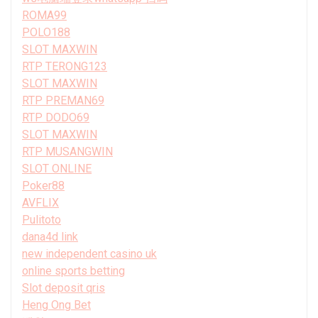
ROMA99
POLO188
SLOT MAXWIN
RTP TERONG123
SLOT MAXWIN
RTP PREMAN69
RTP DODO69
SLOT MAXWIN
RTP MUSANGWIN
SLOT ONLINE
Poker88
AVFLIX
Pulitoto
dana4d link
new independent casino uk
online sports betting
Slot deposit qris
Heng Ong Bet