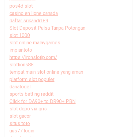
pos4d slot
casino en ligne canada
daftar srikandi189
Slot Deposit Pulsa Tanpa Potongan
slot 1000
slot online malaygames
impiantoto
https://ironslotjp.com/
slotlions88
tempat main slot online yang aman
platform slot populer
danatogel
sports betting reddit
Click for DA90+ to DR90+ PBN
slot depo via qris
slot gacor
situs toto
uus77 login