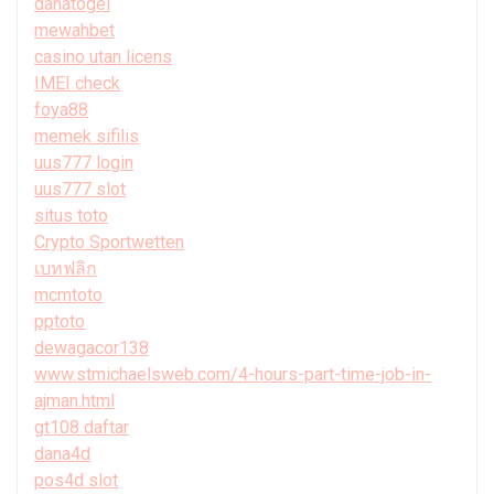
danatogel
mewahbet
casino utan licens
IMEI check
foya88
memek sifilis
uus777 login
uus777 slot
situs toto
Crypto Sportwetten
เบทฟลิก
mcmtoto
pptoto
dewagacor138
www.stmichaelsweb.com/4-hours-part-time-job-in-
ajman.html
gt108 daftar
dana4d
pos4d slot