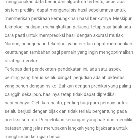
menggunakan data besar dan algoritma tertentu, beberapa
sistem prediksi dapat menganalisis hasil sebelumnya untuk
memberikan perkiraan kemungkinan hasil berikutnya. Meskipun
teknologi ini dapat meningkatkan peluang, tetap saja tidak ada
cara pasti untuk memprediksi hasil dengan akurasi mutlak.
Namun, penggunaan teknologi yang cerdas dapat memberikan
keuntungan tambahan bagi pemain yang ingin mengoptimalkan
strategi mereka.
Terlepas dari pendekatan-pendekatan ini, ada satu aspek
penting yang harus selalu diingat: perjudian adalah aktivitas
yang penuh dengan risiko. Bahkan dengan prediksi yang paling
canggih sekalipun, hasilnya tetap tidak dapat diprediksi
sepenuhnya. Oleh karena itu, penting bagi para pemain untuk
selalu berjudi dengan bijak dan tidak terlalu bergantung pada
prediksi semata. Pengelolaan keuangan yang baik dan memiliki
batasan yang jelas merupakan langkah yang bijaksana untuk
menghindari kerugian besar.