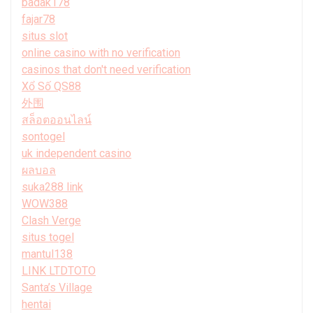
badak178
fajar78
situs slot
online casino with no verification
casinos that don't need verification
Xổ Số QS88
外围
สล็อตออนไลน์
sontogel
uk independent casino
ผลบอล
suka288 link
WOW388
Clash Verge
situs togel
mantul138
LINK LTDTOTO
Santa’s Village
hentai