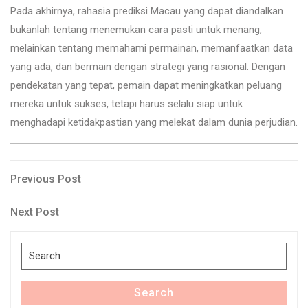
Pada akhirnya, rahasia prediksi Macau yang dapat diandalkan
bukanlah tentang menemukan cara pasti untuk menang,
melainkan tentang memahami permainan, memanfaatkan data
yang ada, dan bermain dengan strategi yang rasional. Dengan
pendekatan yang tepat, pemain dapat meningkatkan peluang
mereka untuk sukses, tetapi harus selalu siap untuk
menghadapi ketidakpastian yang melekat dalam dunia perjudian.
Post
Previous
Previous Post
Post
navigation
Next
Next Post
Post
Search
for:
Search