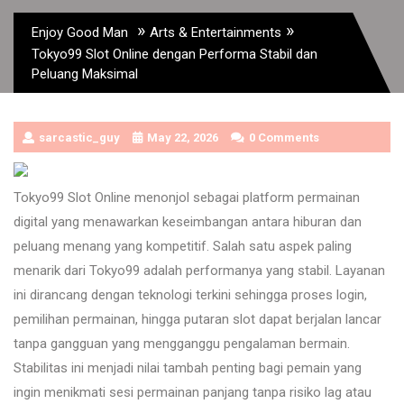
»
»
Enjoy Good Man
Arts & Entertainments
Tokyo99 Slot Online dengan Performa Stabil dan
Peluang Maksimal
sarcastic_guy
May 22, 2026
0 Comments
Tokyo99 Slot Online menonjol sebagai platform permainan
digital yang menawarkan keseimbangan antara hiburan dan
peluang menang yang kompetitif. Salah satu aspek paling
menarik dari Tokyo99 adalah performanya yang stabil. Layanan
ini dirancang dengan teknologi terkini sehingga proses login,
pemilihan permainan, hingga putaran slot dapat berjalan lancar
tanpa gangguan yang mengganggu pengalaman bermain.
Stabilitas ini menjadi nilai tambah penting bagi pemain yang
ingin menikmati sesi permainan panjang tanpa risiko lag atau