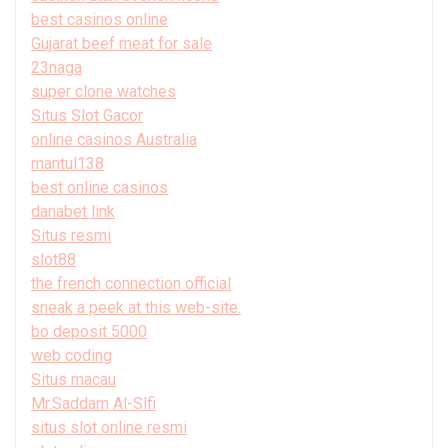
best casinos online
Gujarat beef meat for sale
23naga
super clone watches
Situs Slot Gacor
online casinos Australia
mantul138
best online casinos
danabet link
Situs resmi
slot88
the french connection official
sneak a peek at this web-site.
bo deposit 5000
web coding
Situs macau
Mr.Saddam Al-Slfi
situs slot online resmi