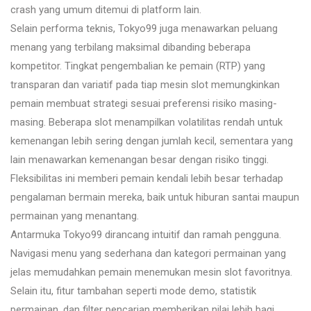
crash yang umum ditemui di platform lain.
Selain performa teknis, Tokyo99 juga menawarkan peluang
menang yang terbilang maksimal dibanding beberapa
kompetitor. Tingkat pengembalian ke pemain (RTP) yang
transparan dan variatif pada tiap mesin slot memungkinkan
pemain membuat strategi sesuai preferensi risiko masing-
masing. Beberapa slot menampilkan volatilitas rendah untuk
kemenangan lebih sering dengan jumlah kecil, sementara yang
lain menawarkan kemenangan besar dengan risiko tinggi.
Fleksibilitas ini memberi pemain kendali lebih besar terhadap
pengalaman bermain mereka, baik untuk hiburan santai maupun
permainan yang menantang.
Antarmuka Tokyo99 dirancang intuitif dan ramah pengguna.
Navigasi menu yang sederhana dan kategori permainan yang
jelas memudahkan pemain menemukan mesin slot favoritnya.
Selain itu, fitur tambahan seperti mode demo, statistik
permainan, dan filter pencarian memberikan nilai lebih bagi