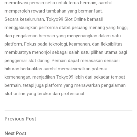
memotivasi pemain setia untuk terus bermain, sambil
memperoleh reward tambahan yang bermanfaat.
Secara keseluruhan, Tokyo99 Slot Online berhasil
menggabungkan performa stabil, peluang menang yang tinggi,
dan pengalaman bermain yang menyenangkan dalam satu
platform. Fokus pada teknologi, keamanan, dan fleksibilitas
membuatnya menonjol sebagai salah satu pilihan utama bagi
penggemar slot daring. Pemain dapat merasakan sensasi
hiburan berkualitas sambil memaksimalkan potensi
kemenangan, menjadikan Tokyo99 lebih dari sekadar tempat
bermain, tetapi juga platform yang menawarkan pengalaman
slot online yang terukur dan profesional.
Post
Previous
Previous Post
Post
navigation
Next
Next Post