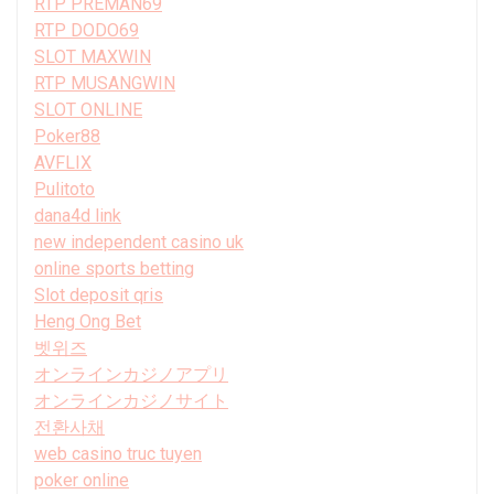
RTP PREMAN69
RTP DODO69
SLOT MAXWIN
RTP MUSANGWIN
SLOT ONLINE
Poker88
AVFLIX
Pulitoto
dana4d link
new independent casino uk
online sports betting
Slot deposit qris
Heng Ong Bet
벳위즈
オンラインカジノアプリ
オンラインカジノサイト
전환사채
web casino truc tuyen
poker online