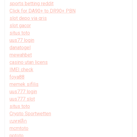
sports betting reddit
Click for DA90+ to DR90+ PBN
slot depo via qris
slot gacor
situs toto
uus77 login
danatogel
mewahbet
casino utan licens
IMEI check
foya88
memek sifilis
uus777 login
uus777 slot
situs toto
Crypto Sportwetten
เบทฟลิก
mcmtoto
pptoto