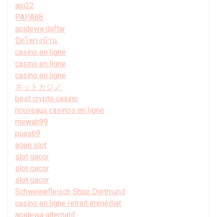
api22
PAPA88
apidewa daftar
ปิดโพรงบ้าน
casino en ligne
casino en ligne
casino en ligne
ネットカジノ
best crypto casino
nouveaux casinos en ligne
mewah99
puas69
agen slot
slot gacor
slot gacor
slot gacor
Schweinefleisch Shop Dortmund
casino en ligne retrait immédiat
apidewa alternatif