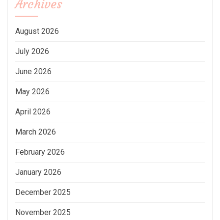
Archives
August 2026
July 2026
June 2026
May 2026
April 2026
March 2026
February 2026
January 2026
December 2025
November 2025