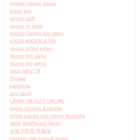
migliori casino online
poker app
casino usdt
casino en ligne
migliori casino non aams
LOGIN ANGKASA168
casino online esteri
casino non aams
casino non aams
situs haha178
23naga
kargototo
slot gacor
LAYAR138 SLOT ONLINE
online casinos Australia
online pokies real money Australia
Halal-Rindfleisch Berlin
火狐浏览器 电脑版
casinon utan svensk licens