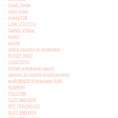
Clash Verge
situs togel
mantul138
LINK LTDTOTO
Santa’s Village
hentai
pos4d
online casinos no id needed
BOKEP INDO
LOGOTOTO
instant withdrawal casino
casinos accepting cryptocurrency
ws电脑端登录whatsapp 扫码
ROMA99
POLO188
SLOT MAXWIN
RTP TERONG123
SLOT MAXWIN